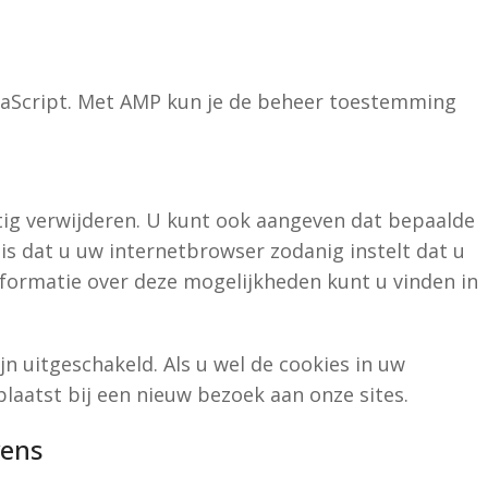
avaScript. Met AMP kun je de beheer toestemming
ig verwijderen. U kunt ook aangeven dat bepaalde
s dat u uw internetbrowser zodanig instelt dat u
nformatie over deze mogelijkheden kunt u vinden in
ijn uitgeschakeld. Als u wel de cookies in uw
aatst bij een nieuw bezoek aan onze sites.
vens