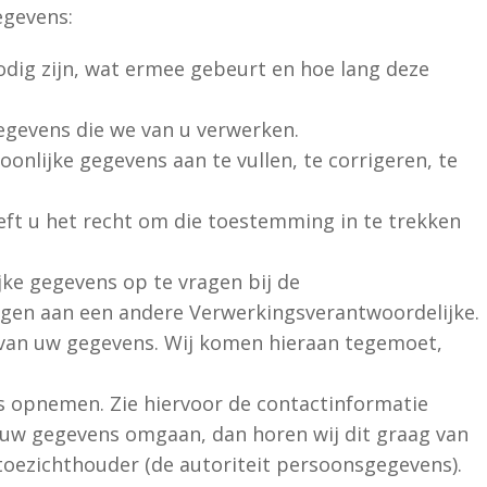
egevens:
ig zijn, wat ermee gebeurt en hoe lang deze
egevens die we van u verwerken.
oonlijke gegevens aan te vullen, te corrigeren, te
ft u het recht om die toestemming in te trekken
jke gegevens op te vragen bij de
ragen aan een andere Verwerkingsverantwoordelijke.
van uw gegevens. Wij komen hieraan tegemoet,
s opnemen. Zie hiervoor de contactinformatie
t uw gegevens omgaan, dan horen wij dit graag van
 toezichthouder (de autoriteit persoonsgegevens).