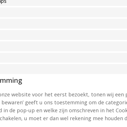
aps
emming
nze website voor het eerst bezoekt, tonen wij een p
 bewaren’ geeft u ons toestemming om de categorieë
d in de pop-up en welke zijn omschreven in het Cook
schakelen, u moet er dan wel rekening mee houden 