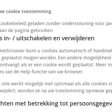
 uw cookie toestemming
 cookiebeleid geladen zonder ondersteuning voor J
an de pagina gebruiken.
s in- / uitschakelen en verwijderen
rnetbrowser kunt u cookies automatisch of handmat
t geplaatst mogen worden. Een andere mogelijkheid i
 ontvangt als er een cookie wordt geplaatst. Meer i
ies van de Help-functie van uw browser.
 site werkt mogelijk niet optimaal als alle cookies z
wijdert, worden ze na uw toestemming opnieuw gepl
chten met betrekking tot persoonsgege