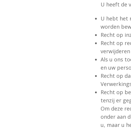
U heeft de 
U hebt het 
worden bew
Recht op in
Recht op rec
verwijderen
Als u ons t
en uw perso
Recht op da
Verwerkings
Recht op be
tenzij er g
Om deze rec
onder aan d
u, maar u h