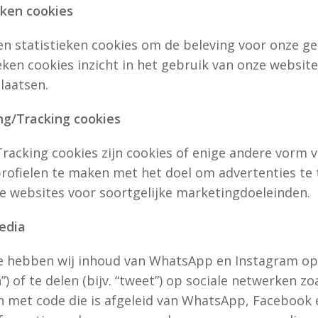
eken cookies
en statistieken cookies om de beleving voor onze ge
ieken cookies inzicht in het gebruik van onze websi
laatsen.
ng/Tracking cookies
racking cookies zijn cookies of enige andere vorm v
rofielen te maken met het doel om advertenties te 
de websites voor soortgelijke marketingdoeleinden.
media
e hebben wij inhoud van WhatsApp en Instagram op
in”) of te delen (bijv. “tweet”) op sociale netwerke
en met code die is afgeleid van WhatsApp, Facebook 