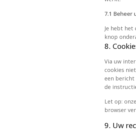
7.1 Beheer
Je hebt het
knop ondera
8. Cookie
Via uw inte
cookies nie
een bericht
de instruct
Let op: onze
browser ver
9. Uw re