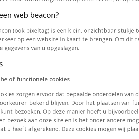
s een web beacon?
on (ook pixeltag) is een klein, onzichtbaar stukje 
rkeer op een website in kaart te brengen. Om dit 
de gegevens van u opgeslagen.
s
che of functionele cookies
kies zorgen ervoor dat bepaalde onderdelen van d
oorkeuren bekend blijven. Door het plaatsen van fun
 kunt bezoeken. Op deze manier hoeft u bijvoorbeeld
een bezoek aan onze site en is het onder andere mog
 dat u heeft afgerekend. Deze cookies mogen wij pla