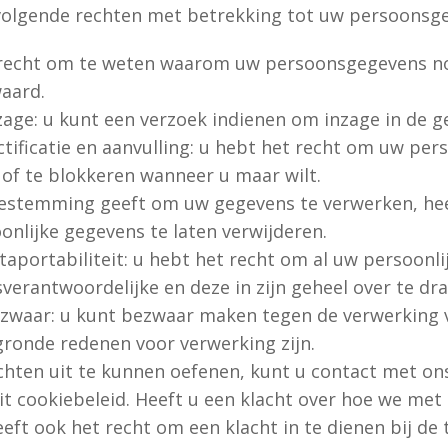
volgende rechten met betrekking tot uw persoonsg
recht om te weten waarom uw persoonsgegevens nod
aard.
zage: u kunt een verzoek indienen om inzage in de g
tificatie en aanvulling: u hebt het recht om uw pers
 of te blokkeren wanneer u maar wilt.
oestemming geeft om uw gegevens te verwerken, hee
onlijke gegevens te laten verwijderen.
taportabiliteit: u hebt het recht om al uw persoonli
verantwoordelijke en deze in zijn geheel over te d
zwaar: u kunt bezwaar maken tegen de verwerking 
egronde redenen voor verwerking zijn.
hten uit te kunnen oefenen, kunt u contact met on
it cookiebeleid. Heeft u een klacht over hoe we me
eeft ook het recht om een klacht in te dienen bij de